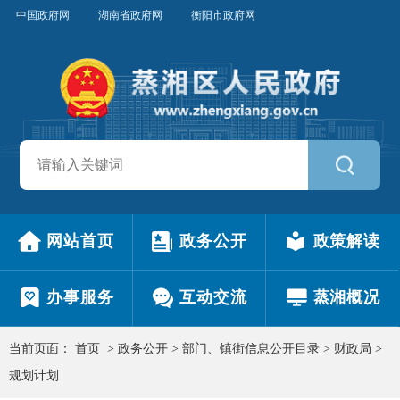
中国政府网
湖南省政府网
衡阳市政府网
网站首页
政务公开
政策解读
办事服务
互动交流
蒸湘概况
当前页面：
首页
>
政务公开
>
部门、镇街信息公开目录
>
财政局
>
规划计划