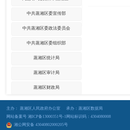
中共蒸湘区委宣传部
中共蒸湘区委政法委员会
中共蒸湘区委组织部
蒸湘区统计局
蒸湘区审计局
蒸湘区财政局
中共蒸湘区委机构编制委...
主办： 蒸湘区人民政府办公室
承办：蒸湘区数据局
网站备案号 湘ICP备13000351号-1
网站标识码：4304080008
蒸湘区老干部服务中心
湘公网安备 43040802000205号