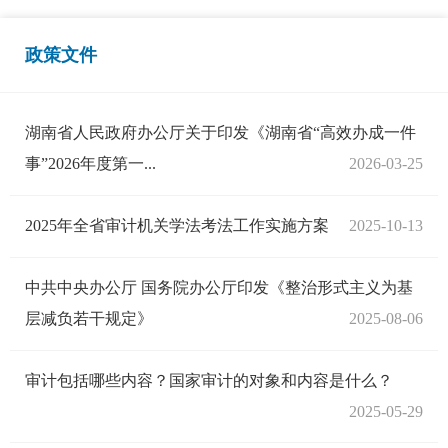
政策文件
湖南省人民政府办公厅关于印发《湖南省“高效办成一件
事”2026年度第一...
2026-03-25
2025年全省审计机关学法考法工作实施方案
2025-10-13
中共中央办公厅 国务院办公厅印发《整治形式主义为基
层减负若干规定》
2025-08-06
审计包括哪些内容？国家审计的对象和内容是什么？
2025-05-29