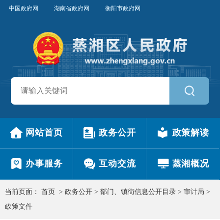
中国政府网
湖南省政府网
衡阳市政府网
网站首页
政务公开
政策解读
办事服务
互动交流
蒸湘概况
当前页面：
首页
>
政务公开
>
部门、镇街信息公开目录
>
审计局
>
政策文件