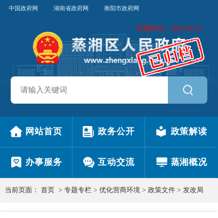
中国政府网
湖南省政府网
衡阳市政府网
归档时间：2025-04-12
网站首页
政务公开
政策解读
办事服务
互动交流
蒸湘概况
当前页面：
首页
>
专题专栏
>
优化营商环境
>
政策文件
>
发改局