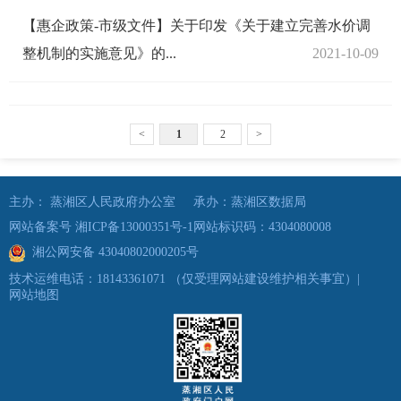
【惠企政策-市级文件】关于印发《关于建立完善水价调
整机制的实施意见》的...
2021-10-09
<
1
2
>
主办： 蒸湘区人民政府办公室
承办：蒸湘区数据局
网站备案号 湘ICP备13000351号-1
网站标识码：4304080008
湘公网安备 43040802000205号
技术运维电话：18143361071
（仅受理网站建设维护相关事宜）
|
网站地图