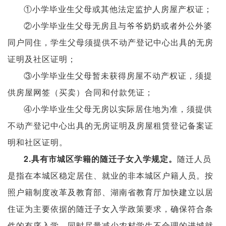
①小学毕业生父母或其他法定监护人房屋产权证；
②小学毕业生父母无房且与爷爷奶奶或者外公外婆
同户同住，学生父母须提供不动产登记中心出具的无房
证明及社区证明；
③小学毕业生父母暂未获得房屋不动产权证，须提
供房屋网签（买卖）合同和付款凭证；
④小学毕业生父母无房以实际居住地为准，须提供
不动产登记中心出具的无房证明及房屋租赁登记备案证
明和社区证明。
2.具有市城区学籍的随迁子女入学规定。
随迁人员
是指在本城区稳定居住、就业的非本城区户籍人员。按
照户籍制度改革及教育部、湖南省教育厅加快建立以居
住证为主要依据的随迁子女入学政策要求，确保符合条
件的有序入学，同时尽量减少农村学生不合理的进城就