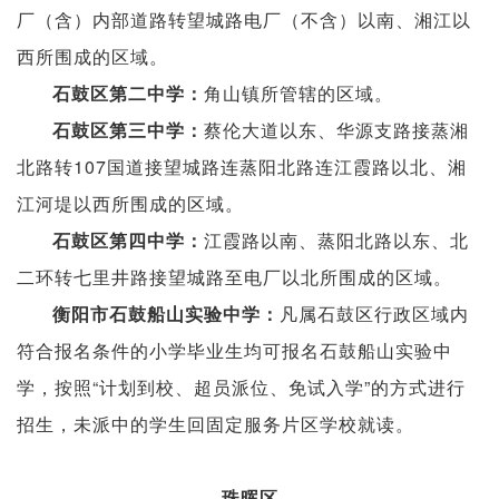
厂（含）内部道路转望城路电厂（不含）以南、湘江以
西所围成的区域。
角山镇所管辖的区域。
石鼓区第二中学：
蔡伦大道以东、华源支路接蒸湘
石鼓区第三中学：
北路转107国道接望城路连蒸阳北路连江霞路以北、湘
江河堤以西所围成的区域。
江霞路以南、蒸阳北路以东、北
石鼓区第四中学：
二环转七里井路接望城路至电厂以北所围成的区域。
凡属石鼓区行政区域内
衡阳市石鼓船山实验中学：
符合报名条件的小学毕业生均可报名石鼓船山实验中
学，按照“计划到校、超员派位、免试入学”的方式进行
招生，未派中的学生回固定服务片区学校就读。
珠晖区