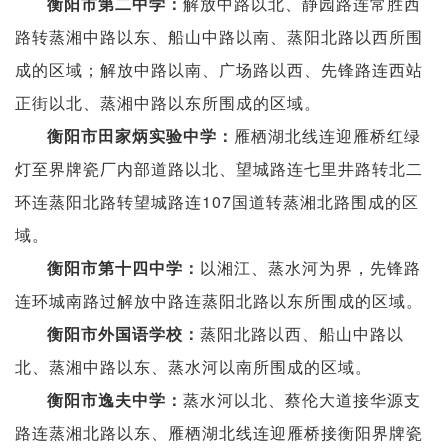
解放中路以北、静园路连常胜西
衡阳市第二中学
：
路转蒸湘中路以东、船山中路以南、蒸阳北路以西所围
成的区域；解放中路以南、广场路以西、先锋路连西站
正街以北、蒸湘中路以东所围成的区域。
雁栖湖北线连迎雁桥红绿
衡阳市田家炳实验中学：
灯至界牌瓷厂内部道路以北、望城路连七里井路转北二
环连蒸阳北路转望城路连107国道转蒸湘北路围成的区
域。
以湘江、蒸水河为界，先锋路
衡阳市第十四中学：
连环城南路过解放中路连蒸阳北路以东所围成的区域。
蒸阳北路以西、船山中路以
衡阳市外国语学校：
北、蒸湘中路以东、蒸水河以南所围成的区域。
蒸水河以北、蔡伦大道接华源支
衡阳市逸夫中学：
路连蒸湘北路以东、雁栖湖北线连迎雁桥接衡阳界牌瓷