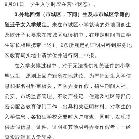
8月31日，学生入学时应在营业状态）。
3.外地回衡（市城区，下同）生及非市城区学籍的
随迁子女入学规定。
未在市城区小学就读的外地回衡生
及随迁子女要求在市城区就读初中，在规定时间内由学
生家长相应携带上述1、2条所规定的证明材料到服务地
区教育局实地申请学位并进行网上申报。
在入学安排过程中，对于无法提供相关证件的小学
毕业生，原则上回户籍所在地就读。为严把新生入学信
息和报名材料审核关，严防弄虚作假，招生期间人社、
公安、市场监督管理、不动产登记、住建及社区等部门
密切配合教育部门工作，出具相关证明材料。对学生的
入学信息，各招生学校必要时入户核查。同时，发现提
供虚假信息、证件、证明和其他材料弄虚作假者，一经
查实取消其入学资格。