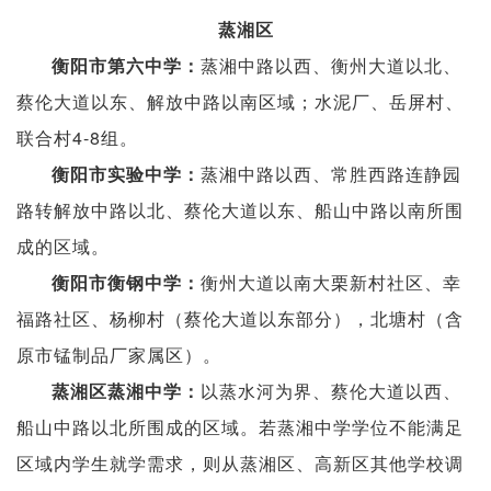
蒸湘区
蒸湘中路以西、衡州大道以北、
衡阳市第六中学：
蔡伦大道以东、解放中路以南区域；水泥厂、岳屏村、
联合村4-8组。
蒸湘中路以西、常胜西路连静园
衡阳市实验中学：
路转解放中路以北、蔡伦大道以东、船山中路以南所围
成的区域。
衡州大道以南大栗新村社区、幸
衡阳市衡钢中学：
福路社区、杨柳村（蔡伦大道以东部分），北塘村（含
原市锰制品厂家属区）。
以蒸水河为界、蔡伦大道以西、
蒸湘区蒸湘中学：
船山中路以北所围成的区域。若蒸湘中学学位不能满足
区域内学生就学需求，则从蒸湘区、高新区其他学校调