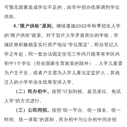
可预见因素造成学位不足的，由市中招办统筹调剂学位
供给。
4.“限户供给”原则。
继续遵循2022年秋季招生入学
的“限户供给”政策。对于划片入学矛盾突出的学校，市
城区将积极稳妥实行房产地址“学位限定”，即自登记入
学之年起，同一套合法固定住宅三年内只能享有学区内
初中1个学位（符合国家生育政策的除外），入学儿童需
为户主子女，或者户主需为入学儿童法定监护人，其他
迁入的小学毕业生统筹安排入学。
（二）民办初中。
按照“计划到校、超员派位、免试
入学”的方式进行。
（三）公民同招。
按照“统一平台、统一报名、统一
时间、统一录取”的原则，民办初中与公办初中同步招