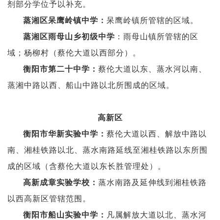
剂部分学位予以补充。
呆鹰岭镇所管辖的区域。
蒸湘区呆鹰岭镇中学：
：雨母山镇所管辖的区
蒸湘区雨母山乡初级中学
域；杨柳村（蔡伦大道以西部分）。
蔡伦大道以东、蒸水河以南、
衡阳市第二十中学：
蒸湘中路以西、船山中路以北所围成的区域。
高新区
蔡伦大道以西、解放中路以
衡阳市华新实验中学：
南、湘桂铁路以北、蒸水南路延线至湘桂铁路以东所围
成的区域（含蔡伦大道以东长胜管理处）。
蒸水南路及延伸线到湘桂铁路
高新成章实验学校：
以西高新区管辖范围。
凡属解放大道以北、蒸水河
衡阳市船山实验中学：