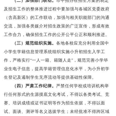
市中招办在招生方案的制定
（二）加强部门联动。
及招生工作的整体推进过程中要加强与各城区党委政府
（含高新区）的工作联动，加强与相关职能部门的沟通
交流，加强各类媒介对招生政策的广泛宣传，形成有效
工作合力，确保招生工作的公开公平公正和顺利推进。
各地各校应充分利用全国中
（三）规范组织实施。
小学生学籍信息管理系统组织实施小升初招生入学工
作，严格实行“一人一籍、籍随人走”，规范完善小学毕
业生电子信息，提高学籍管理信息化水平，为小升初学
生登记及遏制学生无序流动等提供基础性保障。
严禁任何学校或培训机构举
（四）严肃工作纪律。
行任何形式的生源摸底文化考试，不得以各类考试、竞
赛、培训成绩或证书证明等作为招生依据，不得以面
试、面谈、测评等名义选拔学生；未经批准不得跨区域