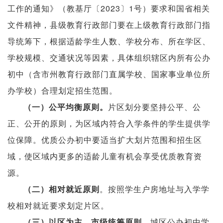
工作的通知》（教基厅〔2023〕1号）要求和国省相关
文件精神，县级教育行政部门要在上级教育行政部门指
导统筹下，根据适龄学生人数、学校分布、所在学区、
学校规模、交通状况等因素，具体组织辖区内所有公办
初中（含市州教育行政部门直属学校、国家事业单位所
办学校）合理划定招生范围。
片区划分要坚持公平、公
（一）
公平均衡原则。
正、公开的原则，为区域内符合入学条件的学生提供学
位保障。优质公办初中要适当扩大划片范围和招生区
域，使区域内更多的适龄儿童有机会享受优质教育资
源。
。按照学生户房地址与入学学
（二）相对就近原则
校相对就近要求划定片区。
城区公办初中学
（三）以区为主、市级统筹原则。