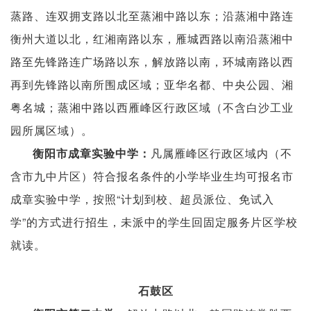
蒸路、连双拥支路以北至蒸湘中路以东；沿蒸湘中路连
衡州大道以北，红湘南路以东，雁城西路以南沿蒸湘中
路至先锋路连广场路以东，解放路以南，环城南路以西
再到先锋路以南所围成区域；亚华名都、中央公园、湘
粤名城；蒸湘中路以西雁峰区行政区域（不含白沙工业
园所属区域）。
凡属雁峰区行政区域内（不
衡阳市成章实验中学：
含市九中片区）符合报名条件的小学毕业生均可报名市
成章实验中学，按照“计划到校、超员派位、免试入
学”的方式进行招生，未派中的学生回固定服务片区学校
就读。
石鼓区