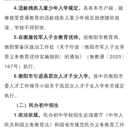
4.适龄残疾儿童少年入学规定。
具有本市户籍，能
够接受普通教育的适龄残疾儿童少年就近就便随班就
读，学校不得拒收。
5.在衡服役军人子女教育优待。
按衡阳市教育局、
衡阳警备区政治工作处《关于印发〈衡阳市军人子女享
受义务教育优待实施细则〉的通知》（衡教通〔2020〕
167号）执行。
6.衡阳市引进高层次人才子女入学。
按中共衡阳市
委人才工作领导小组关于高层次人才子女入学有关规定
执行。
（二）民办初中招生
1.依法依规。
民办初中学校招生必须
遵守《中华人
民共和国义务
教育法》和国省市规范民办义务教育工作