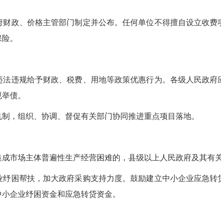
府财政、价格主管部门制定并公布。任何单位不得擅自设立收费
保险。
违法违规给予财政、税费、用地等政策优惠行为。各级人民政府
规举债。
机制，组织、协调、督促有关部门协同推进重点项目落地。
造成市场主体普遍性生产经营困难的，县级以上人民政府及其有
业纾困帮扶，加大政府采购支持力度。鼓励建立中小企业应急转
中小企业纾困资金和应急转贷资金。