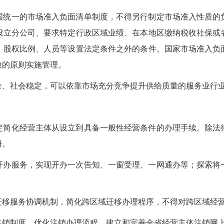
国统一的市场准入负面清单制度，不得另行制定市场准入性质的
设立分公司、要求特定行政区域业绩、在本地区缴纳税收社保或
、股权比例、人员等设置法定条件之外的条件。国家市场准入负
致的原则实施管理。
全、社会稳定，可以依靠市场充分竞争提升供给质量的服务业行
定简化经营主体从设立到具备一般性经营条件的办理手续。除法
册。
开办服务，实现开办一次告知、一窗受理、一网通办等；探索将
迁移服务协调机制，简化跨区域迁移办理程序，不得对跨区域经
注销制度，优化注销办理流程，建立和完善全省经营主体注销网