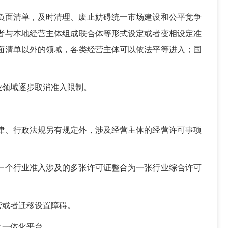
负面清单，及时清理、废止妨碍统一市场建设和公平竞争
者与本地经营主体组成联合体等形式设定或者变相设定准
面清单以外的领域，各类经营主体可以依法平等进入；国
业领域逐步取消准入限制。
律、行政法规另有规定外，涉及经营主体的经营许可事项
一个行业准入涉及的多张许可证整合为一张行业综合许可
营或者迁移设置障碍。
上一体化平台。