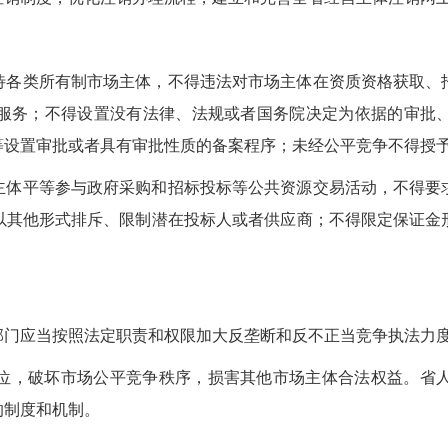
待各类所有制市场主体，不得违法对市场主体在资质资格获取、
服务；不得设置没有法律、法规或者国务院决定为依据的审批
等设置审批或者具有审批性质的备案程序；未经公平竞争不得授
主体平等参与政府采购和招标投标等公共资源交易活动，不得要
以其他形式排斥、限制潜在投标人或者供应商；不得限定保证金
部门应当按照法定职责和权限加大反垄断和反不正当竞争执法力
位，破坏市场公平竞争秩序，损害其他市场主体合法权益。省
的制度和机制。