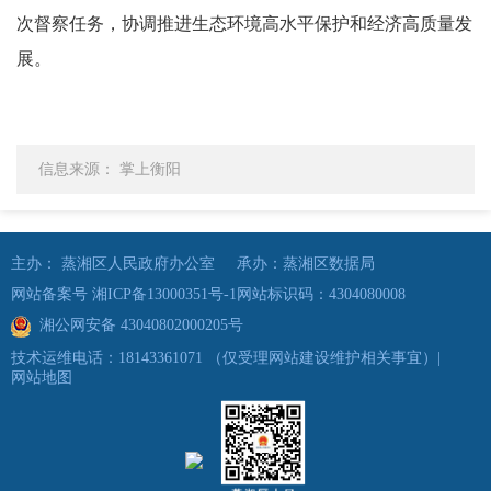
次督察任务，协调推进生态环境高水平保护和经济高质量发
展。
信息来源： 掌上衡阳
主办： 蒸湘区人民政府办公室
承办：蒸湘区数据局
网站备案号 湘ICP备13000351号-1
网站标识码：4304080008
湘公网安备 43040802000205号
技术运维电话：18143361071
（仅受理网站建设维护相关事宜）
|
网站地图