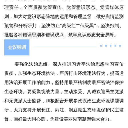
理责任，全面贯彻党管宣传、党管意识形态、党管媒体原
则，加大对意识形态阵地的运用和管理监督，做好舆情监测
预警和分析研判，坚决防止“高级红”“低级黑”，坚决抵制、
批驳各种错误思潮和错误观点，筑牢意识形态安全屏障。
会议强调
要强化法治思维，深入推进习近平法治思想学习宣传
贯彻，加强生态环境执法，严厉打击环境违法行为，提高运
用法治开展工作的能力，坚持用最严格制度最严密法治保护
生态环境。要凝聚统战力量，主动接受、真诚欢迎民主党派
和无党派人士监督，积极配合开展参政议政生态环境课题调
研，大力支持开展长江、湘江、洞庭湖生态环境保护民主监
督，画好最大同心圆，为建设美丽湖南凝聚强大合力。