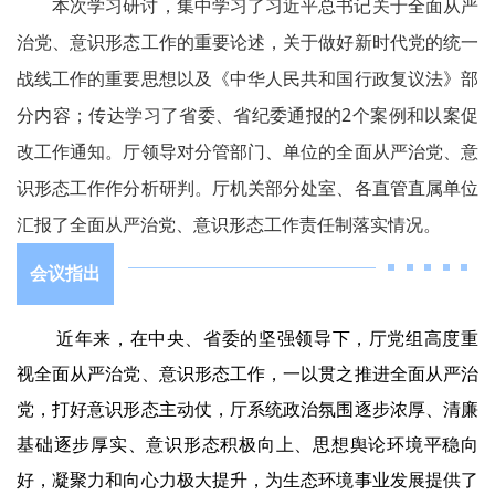
本次学习研讨，集中学习了习近平总书记关于全面从严
治党、意识形态工作的重要论述，关于做好新时代党的统一
战线工作的重要思想以及《中华人民共和国行政复议法》部
分内容；传达学习了省委、省纪委通报的2个案例和以案促
改工作通知。厅领导对分管部门、单位的全面从严治党、意
识形态工作作分析研判。厅机关部分处室、各直管直属单位
汇报了全面从严治党、意识形态工作责任制落实情况。
会议指出
近年来，在中央、省委的坚强领导下，厅党组高度重
视全面从严治党、意识形态工作，一以贯之推进全面从严治
党，打好意识形态主动仗，厅系统政治氛围逐步浓厚、清廉
基础逐步厚实、意识形态积极向上、思想舆论环境平稳向
好，凝聚力和向心力极大提升，为生态环境事业发展提供了