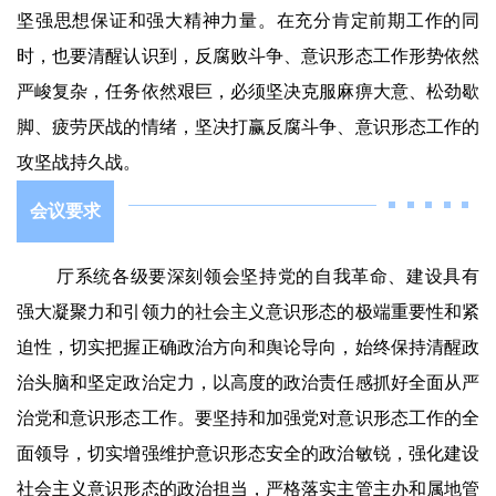
坚强思想保证和强大精神力量。在充分肯定前期工作的同
时，也要清醒认识到，反腐败斗争、意识形态工作形势依然
严峻复杂，任务依然艰巨，必须坚决克服麻痹大意、松劲歇
脚、疲劳厌战的情绪，坚决打赢反腐斗争、意识形态工作的
攻坚战持久战。
会议要求
厅系统各级要深刻领会坚持党的自我革命、建设具有
强大凝聚力和引领力的社会主义意识形态的极端重要性和紧
迫性，切实把握正确政治方向和舆论导向，始终保持清醒政
治头脑和坚定政治定力，以高度的政治责任感抓好全面从严
治党和意识形态工作。要坚持和加强党对意识形态工作的全
面领导，切实增强维护意识形态安全的政治敏锐，强化建设
社会主义意识形态的政治担当，严格落实主管主办和属地管